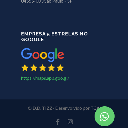
04555-003 São Paulo – SP
EMPRESA 5 ESTRELAS NO
GOOGLE
https://maps.app.goo.gl/
© D.D. TIZZ · Desenvolvido por
TCA
.