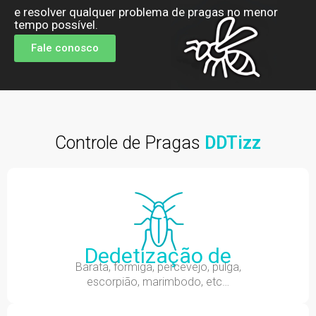
e resolver qualquer problema de pragas no menor
tempo possível.
Fale conosco
Controle de Pragas
DDTizz
Dedetização de
Barata, formiga, percevejo, pulga,
escorpião, marimbodo, etc…