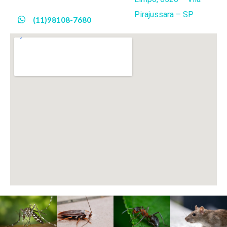
Pirajussara – SP
(11)98108-7680