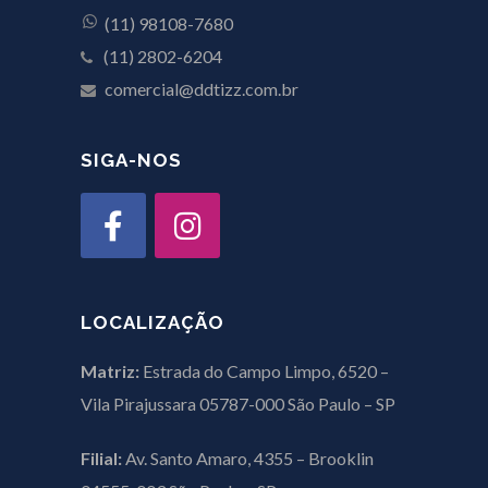
(11) 98108-7680
(11) 2802-6204
comercial@ddtizz.com.br
SIGA-NOS
LOCALIZAÇÃO
Matriz:
Estrada do Campo Limpo, 6520 –
Vila Pirajussara 05787-000 São Paulo – SP
Filial:
Av. Santo Amaro, 4355 – Brooklin