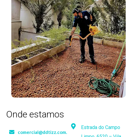
Onde estamos
Estrada do Campo
comercial@ddtizz.com.br
Limpo, 6520 – Vila