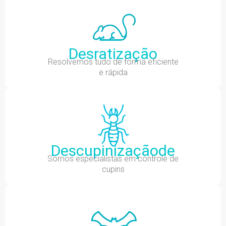
Desratização
Resolvemos tudo de forma eficiente
e rápida
Descupinizaçãode
Somos especialistas em controle de
cupins