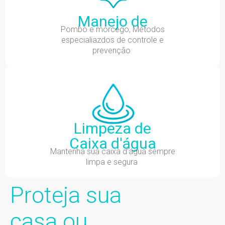
Manejo de
Pombo e morcego, Métodos
especialiazdos de controle e
prevenção
Limpeza de
Caixa d'água
Mantenha sua caixa d’água sempre
limpa e segura
Proteja sua
casa ou