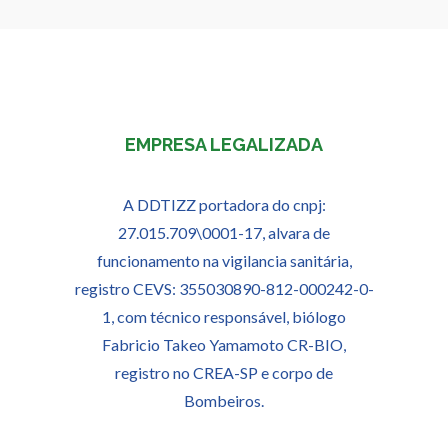
EMPRESA LEGALIZADA
A DDTIZZ portadora do cnpj:
27.015.709\0001-17, alvara de
funcionamento na vigilancia sanitária,
registro CEVS: 355030890-812-000242-0-
1, com técnico responsável, biólogo
Fabricio Takeo Yamamoto CR-BIO,
registro no CREA-SP e corpo de
Bombeiros.